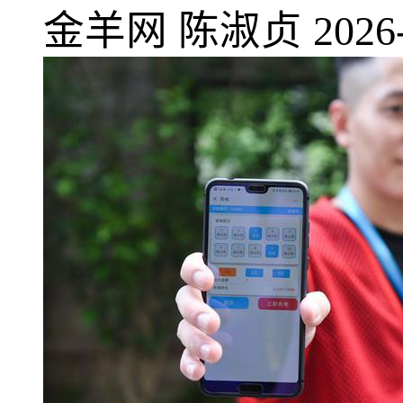
金羊网
陈淑贞
2026