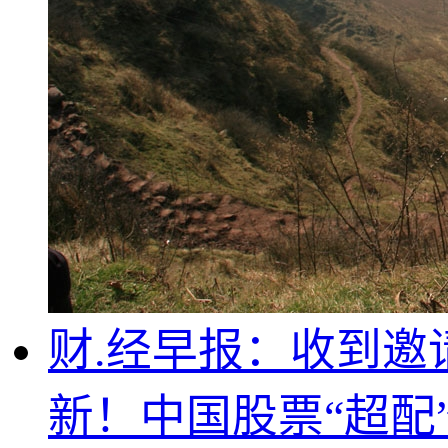
财.经早报：收到
新！中国股票“超配”丨