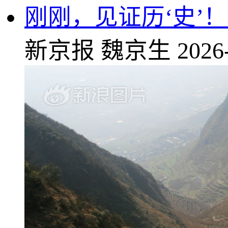
刚刚，见证历‘史’！
新京报
魏京生
2026