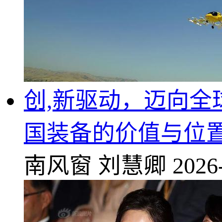
创,新驱动，迈向全
国装备的价值与位
南风窗
刘慧卿
2026