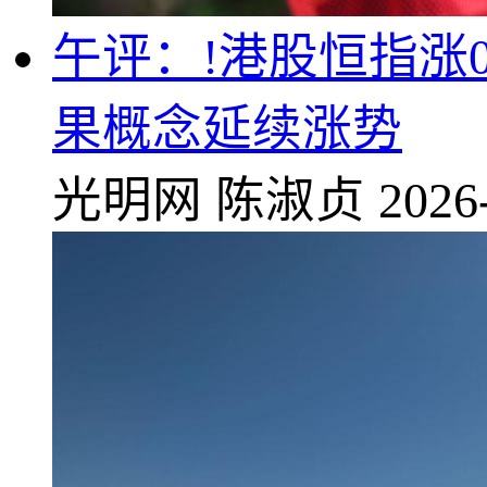
午评：!港股恒指涨0.
果概念延续涨势
光明网
陈淑贞
2026